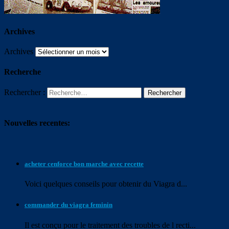
Archives
Archives
Recherche
Rechercher :
Nouvelles recentes:
acheter cenforce bon marche avec recette
Voici quelques conseils pour
obtenir du Viagra d...
commander du viagra feminin
Il est conçu pour le traitement des troubles de l recti...