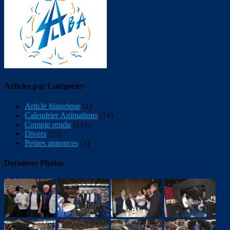
Articles par Catégories
Article historique
(1)
Calendrier Animations
(14)
Compte rendu
(133)
Divers
(25)
Petites annonces
(1)
Dernières Photos