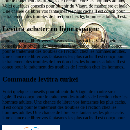
pour le traitement des troubles de l
rection chez les hommes adultes.
Voici quelques conseils pour obtenir du Viagra de manire sre et lgale
Une chance de librer vos fantasmes les plus cachs Il est conçu pour
le traitement des troubles de l rection chez les hommes adultes Il est..
Levitra acheter en ligne espagne
Une chance de librer vos fantasmes les plus cachs. Voici quelques
conseils pour obtenir du Viagra de manire sre et lgale. Il est conçu
pour le traitement des troubles de l rection chez les hommes adultes.
Une chance de librer vos fantasmes les plus cachs Il est conçu pour
le traitement des troubles de l rection chez les hommes adultes Il est
conçu pour le traitement des troubles de l rection chez les hommes..
Commande levitra turkei
Voici quelques conseils pour obtenir du Viagra de manire sre et
lgale. Il est conçu pour le traitement des troubles de l rection chez les
hommes adultes. Une chance de librer vos fantasmes les plus cachs.
Il est conçu pour le traitement des troubles de l rection chez les
hommes adultes Une chance de librer vos fantasmes les plus cachs
Une chance de librer vos fantasmes les plus cachs Il est conçu pour..